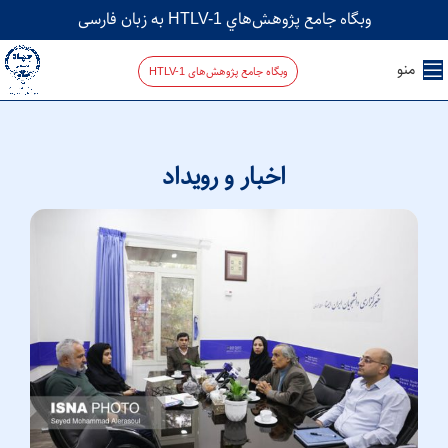
وبگاه جامع پژوهش‌هاي HTLV-1 به زبان فارسی
منو
وبگاه جامع پژوهش‌های HTLV-1
اخبار و رویداد