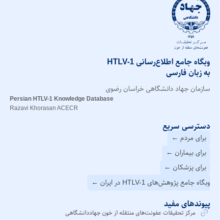
وبگاه جامع اطلاع‌رسانی HTLV-1
به زبان فارسی
سازمان جهاد دانشگاهی خراسان رضوی
Persian HTLV-1 Knowledge Database
Razavi Khorasan ACECR
دسترسی سریع
برای مردم ←
برای بیماران ←
برای پزشکان ←
وبگاه جامع پژوهش‌های HTLV-1 در ایران ←
پیوندهای مفید
مرکز تحقیقات عفونت‌های منتقله از خون جهاددانشگاهی