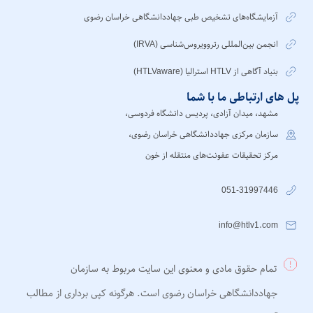
آزمایشگاه‌های تشخیص طبی جهاددانشگاهی خراسان رضوی
انجمن بین‌المللی رتروویروس‌شناسی (IRVA)
بنیاد آگاهی از HTLV استرالیا (HTLVaware)
پل های ارتباطی ما با شما
مشهد، میدان آزادی، پردیس دانشگاه فردوسی،
سازمان مرکزی جهاددانشگاهی خراسان رضوی،
مرکز تحقیقات عفونت‌های منتقله از خون
051-31997446
info@htlv1.com
تمام حقوق مادی و معنوی این سایت مربوط به سازمان
جهاددانشگاهی خراسان رضوی است. هرگونه کپی برداری از مطالب