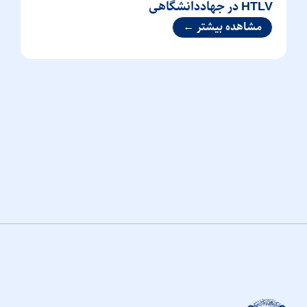
HTLV در جهاددانشگاهی
مشاهده بیشتر ←