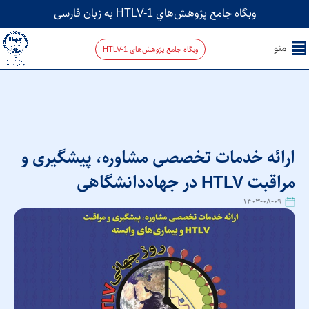
وبگاه جامع پژوهش‌هاي HTLV-1 به زبان فارسی
منو
وبگاه جامع پژوهش‌های HTLV-1
ارائه خدمات تخصصی مشاوره، پیشگیری و
مراقبت HTLV در جهاددانشگاهی
۱۴۰۳-۰۸-۰۹