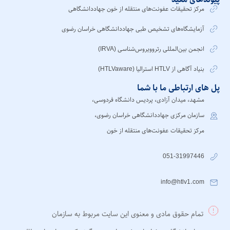
مرکز تحقیقات عفونت‌های منتقله از خون جهاددانشگاهی
آزمایشگاه‌های تشخیص طبی جهاددانشگاهی خراسان رضوی
انجمن بین‌المللی رتروویروس‌شناسی (IRVA)
بنیاد آگاهی از HTLV استرالیا (HTLVaware)
پل های ارتباطی ما با شما
مشهد، میدان آزادی، پردیس دانشگاه فردوسی،
سازمان مرکزی جهاددانشگاهی خراسان رضوی،
مرکز تحقیقات عفونت‌های منتقله از خون
051-31997446
info@htlv1.com
تمام حقوق مادی و معنوی این سایت مربوط به سازمان