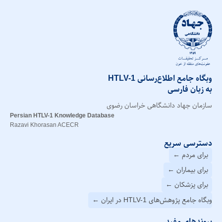
وبگاه جامع اطلاع‌رسانی HTLV-1
به زبان فارسی
سازمان جهاد دانشگاهی خراسان رضوی
Persian HTLV-1 Knowledge Database
Razavi Khorasan ACECR
دسترسی سریع
برای مردم ←
برای بیماران ←
برای پزشکان ←
وبگاه جامع پژوهش‌های HTLV-1 در ایران ←
پیوندهای مفید